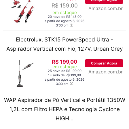
R$ 159,00
Amazon.com.br
em estoque
20 novo de R$ 145,00
a partir de agosto 6, 2026
3:00 pm
Electrolux, STK15 PowerSpeed Ultra -
Aspirador Vertical com Fio, 127V, Urban Grey
R$ 199,00
Comprar Agora
em estoque
25 novo de R$ 199,00
Amazon.com.br
1 usado de R$ 199,00
a partir de agosto 6, 2026
3:00 pm
WAP Aspirador de Pó Vertical e Portátil 1350W
1,2L com Filtro HEPA e Tecnologia Cyclone
HIGH...