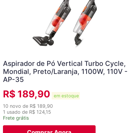
Aspirador de Pó Vertical Turbo Cycle,
Mondial, Preto/Laranja, 1100W, 110V -
AP-35
R$
189,90
em estoque
10 novo de R$ 189,90
1 usado de R$ 124,15
Frete grátis
Comprar Agora