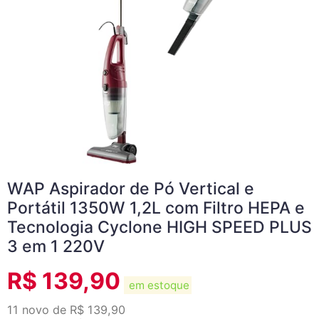
WAP Aspirador de Pó Vertical e
Portátil 1350W 1,2L com Filtro HEPA e
Tecnologia Cyclone HIGH SPEED PLUS
3 em 1 220V
R$
139,90
em estoque
11 novo de R$ 139,90