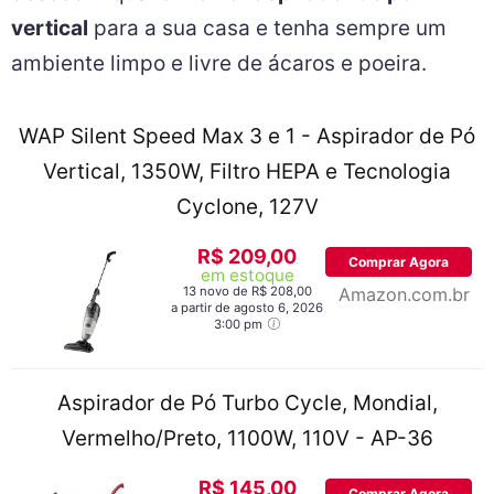
vertical
para a sua casa e tenha sempre um
ambiente limpo e livre de ácaros e poeira.
WAP Silent Speed Max 3 e 1 - Aspirador de Pó
Vertical, 1350W, Filtro HEPA e Tecnologia
Cyclone, 127V
R$ 209,00
Comprar Agora
em estoque
13 novo de R$ 208,00
Amazon.com.br
a partir de agosto 6, 2026
3:00 pm
Aspirador de Pó Turbo Cycle, Mondial,
Vermelho/Preto, 1100W, 110V - AP-36
R$ 145,00
Comprar Agora