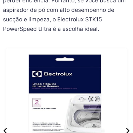
perder eficiência. Portanto, se você busca um
aspirador de pó com alto desempenho de
sucção e limpeza, o Electrolux STK15
PowerSpeed Ultra é a escolha ideal.