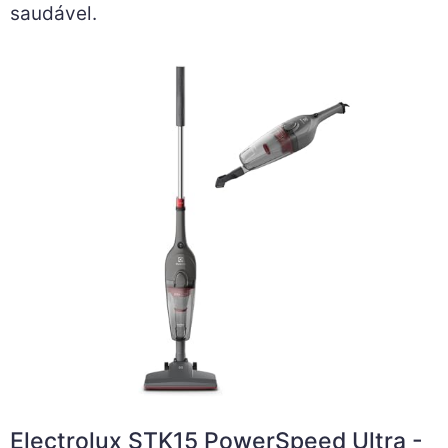
saudável.
Electrolux STK15 PowerSpeed Ultra -