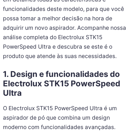
o
p
g
funcionalidades deste modelo, para que você
k
er
possa tomar a melhor decisão na hora de
adquirir um novo aspirador. Acompanhe nossa
análise completa do Electrolux STK15
PowerSpeed Ultra e descubra se este é o
produto que atende às suas necessidades.
1. Design e funcionalidades do
Electrolux STK15 PowerSpeed
Ultra
O Electrolux STK15 PowerSpeed Ultra é um
aspirador de pó que combina um design
moderno com funcionalidades avançadas.